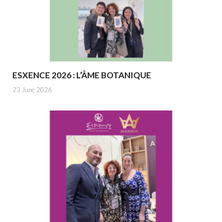
ESXENCE 2026 : L’ÂME BOTANIQUE
23 June 2026