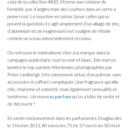
celui de la collection 4810. Il forme une colonne de
féminité, pas d’angles mais des courbes dans un verre à
peine rosé. Le bouchon en zamac (pour celles qui se
posent la question, il s’agit simplement d’un alliage de zinc,
d’aluminium et de magnésium) est souligné de l’étoile
comme un sceau universellement reconnu.
On retrouve le minimalisme cher à la marque dans la
campagne publicitaire, tout en noir et blanc. Elle met en
lumière le top suédois Mini Anden, photographiée par
Peter Lindbergh, très sobrement vêtue d’un pull noir, sans
accessoire ni coiffure compliquée. Une fragrance qui allie
chic, charisme et sobriété, mais également sensualité et
tendresse. Un nouveau
parfum
qu’on a hâte de sentir et
de découvrir !
En vente exclusivement dans les parfumeries Douglas dès
le 1 février 2013, 80 euros les 75 ml, 57 euros les 50 ml et