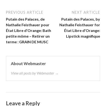
PREVIOUS ARTICLE
NEXT ARTICLE
Putain des Palaces, de
Putain des Palaces, by
Nathalie Feisthauer pour
Nathalie Feisthauer for
État Libre d’Orange: Bath
État Libre d’Orange:
petite môme – Retirer un
Lipstick magnifique
terme : GRAIN DE MUSC
About Webmaster
View all posts by Webmaster →
Leave a Reply