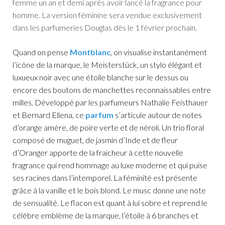
femme un an et demi après avoir lancé la fragrance pour
homme. La version féminine sera vendue exclusivement
dans les parfumeries Douglas dès le 1 février prochain.
Quand on pense
Montblanc
, on visualise instantanément
l’icône de la marque, le Meisterstück, un stylo élégant et
luxueux noir avec une étoile blanche sur le dessus ou
encore des boutons de manchettes reconnaissables entre
milles. Développé par les parfumeurs Nathalie Feisthauer
et Bernard Ellena, ce
parfum
s’articule autour de notes
d’orange amère, de poire verte et de néroli. Un trio floral
composé de muguet, de jasmin d’Inde et de fleur
d’Oranger apporte de la fraicheur à cette nouvelle
fragrance qui rend hommage au luxe moderne et qui puise
ses racines dans l’intemporel. La féminité est présente
grâce à la vanille et le bois blond. Le musc donne une note
de sensualité. Le flacon est quant à lui sobre et reprend le
célèbre emblème de la marque, l’étoile à 6 branches et