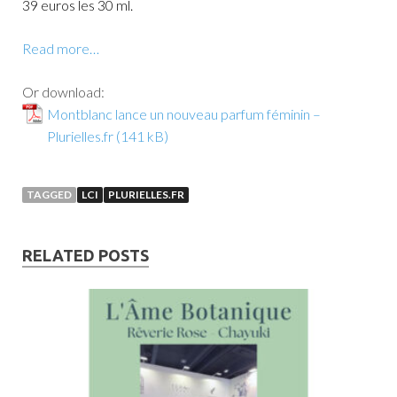
39 euros les 30 ml.
Read more…
Or download:
Montblanc lance un nouveau parfum féminin –
Plurielles.fr
TAGGED
LCI
PLURIELLES.FR
RELATED POSTS