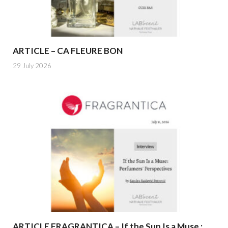
ARTICLE – CA FLEURE BON
29 July 2026
ARTICLE FRAGRANTICA – If the Sun Is a Muse :