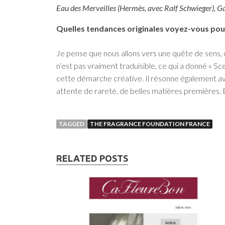
Eau des Merveilles (Hermès, avec Ralf Schwieger), Gar
Quelles tendances originales voyez-vous pou
Je pense que nous allons vers une quête de sens, de
n’est pas vraiment traduisible, ce qui a donné « S
cette démarche créative. Il résonne également ave
attente de rareté, de belles matières premières. E
TAGGED
THE FRAGRANCE FOUNDATION FRANCE
RELATED POSTS