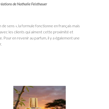
réations de Nathalie Feisthauer
n de sens », la formule fonctionne en français mais
avec les clients qui aiment cette proximité et
. Pour en revenir au parfum, il y a également une
r.