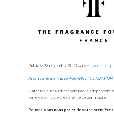
Publié le 23 novembre 2020 dans
Acteurs de la p
Article sur le site THE FRAGRANCE FOUNDATIO
Nathalie Feisthauer est parfumeur indépendant dep
parle de son style créatif et de ce qui l’inspire.
Pouvez-vous nous parler de votre première r