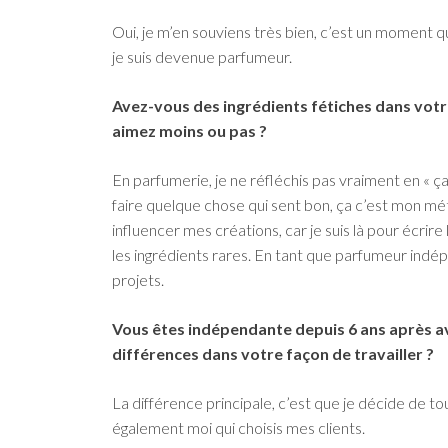
Oui, je m’en souviens très bien, c’est un moment q
je suis devenue parfumeur.
Avez-vous des ingrédients fétiches dans votre 
aimez moins ou pas ?
En parfumerie, je ne réfléchis pas vraiment en « ça 
faire quelque chose qui sent bon, ça c’est mon mé
influencer mes créations, car je suis là pour écrir
les ingrédients rares. En tant que parfumeur indép
projets.
Vous êtes indépendante depuis 6 ans après avo
différences dans votre façon de travailler ?
La différence principale, c’est que je décide de tou
également moi qui choisis mes clients.