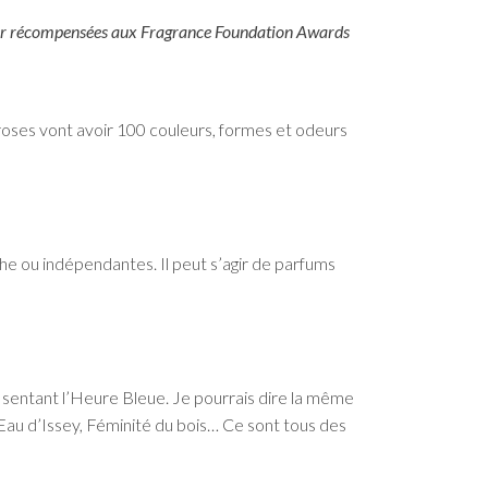
auer récompensées aux Fragrance Foundation Awards
100 roses vont avoir 100 couleurs, formes et odeurs
he ou indépendantes. Il peut s’agir de parfums
 ne sentant l’Heure Bleue. Je pourrais dire la même
 L’Eau d’Issey, Féminité du bois… Ce sont tous des