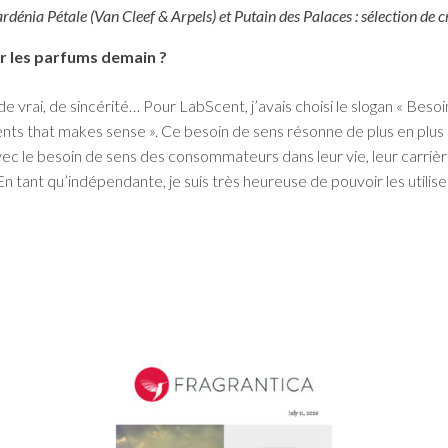
dénia Pétale (Van Cleef & Arpels) et Putain des Palaces : sélection de c
r les parfums demain ?
 vrai, de sincérité… Pour LabScent, j’avais choisi le slogan « Besoi
cents that makes sense ». Ce besoin de sens résonne de plus en plus 
c le besoin de sens des consommateurs dans leur vie, leur carrière
n tant qu’indépendante, je suis très heureuse de pouvoir les utilise