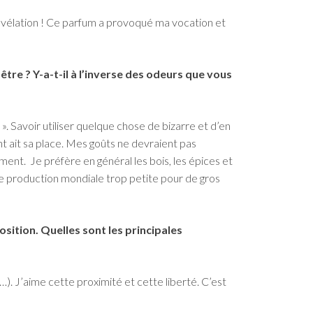
e révélation ! Ce parfum a provoqué ma vocation et
tre ? Y-a-t-il à l’inverse des odeurs que vous
 ». Savoir utiliser quelque chose de bizarre et d’en
t ait sa place. Mes goûts ne devraient pas
ment. Je préfère en général les bois, les épices et
une production mondiale trop petite pour de gros
ition. Quelles sont les principales
g…). J’aime cette proximité et cette liberté. C’est