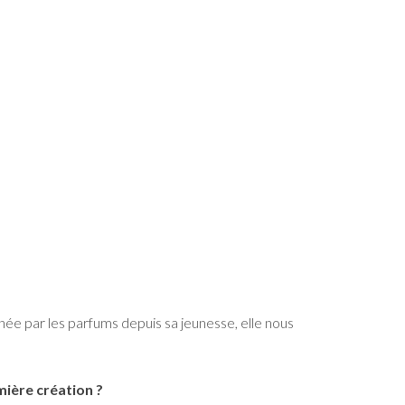
ée par les parfums depuis sa jeunesse, elle nous
mière création ?