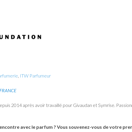
arfumerie
,
ITW Parfumeur
N FRANCE
uis 2014 après avoir travaillé pour Givaudan et Symrise. Passionn
encontre avec le parfum ? Vous souvenez-vous de votre pre