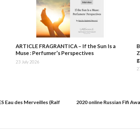
ARTICLE FRAGRANTICA – If the Sun Is a
B
Muse : Perfumer’s Perspectives
Z
g
23 July 2026
2
Eau des Merveilles (Ralf
2020 online Russian Fifi A