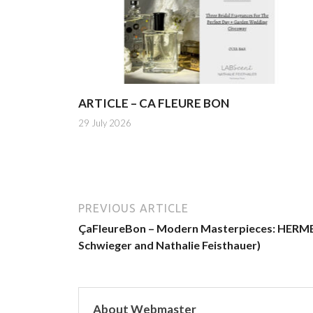
ARTICLE – CA FLEURE BON
29 July 2026
PREVIOUS ARTICLE
ÇaFleureBon – Modern Masterpieces: HERMES 
Schwieger and Nathalie Feisthauer)
About Webmaster