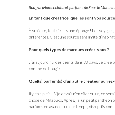
fluo_ral (Nomenclature), parfums de Sous le Manteau
En tant que créatrice, quelles sont vos source
À vrai dire, tout : je suis une éponge ! Les voyages,
différentes. C’est une source sans limite d’inspirat
Pour quels types de marques créez-vous ?
J’ai aujourd’hui des clients dans 30 pays. Je cré
comme de bougies.
Quel(s) parfum(s) d’un autre créateur auriez-
Il y en a plein ! Si je devais n’en citer qu’un, ce
chose de Mitsouko. Après, j’ai un petit panthéon olf
parfums en avance sur leur temps, disruptifs comme