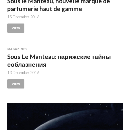
Sous le Manteau, nouvelle marque de
parfumerie haut de gamme
15 December 2016
VIEW
MAGAZINES
Sous Le Manteau: парижские тайны
соблазнения
13 December 2016
VIEW