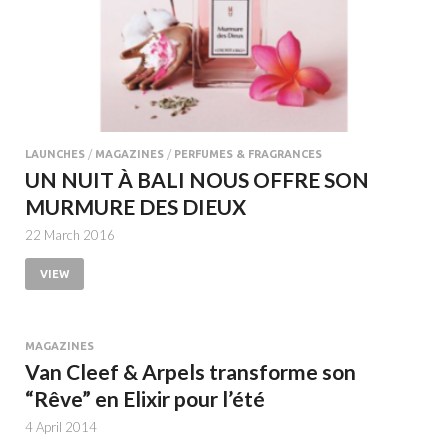
LAUNCHES
/
MAGAZINES
/
PERFUMES & FRAGRANCES
UN NUIT À BALI NOUS OFFRE SON
MURMURE DES DIEUX
22 March 2016
VIEW
MAGAZINES
Van Cleef & Arpels transforme son
“Rêve” en Elixir pour l’été
4 April 2014