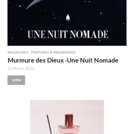
MAGAZINES
/
PERFUMES & FRAGRANCES
Murmure des Dieux -Une Nuit Nomade
25 March 2016
VIEW