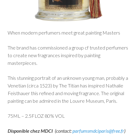
When modern perfumers meet great painting Masters
The brand has commissioned a group cf trusted perfumers
to create new fragrances inspired by painting
masterpieces.
This stunning portrait of an unknown young man, probably a
Venetian (circa 1523) by The Titian has inspired Nathalie
Feisthauer this refined and moving fragrance. The original
painting can be admired in the Louvre Museum, Paris.
75ML – 2.5FLOZ 80% VOL
Disponible chez MDCI
(contact:
parfumsmdciparis@free.fr
)