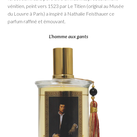
vénitien, peint vers 1523 par Le Titien (original au Musée
du Louvre à Paris) a inspiré à Nathalie Feisthauer ce
parfum raffiné et émouvant.
L’homme aux gants