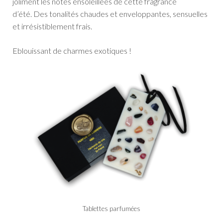
joliment les notes ensoleillées de cette fragrance
d’été.
Des tonalités chaudes et enveloppantes, sensuelles
et irrésistiblement frais.
Eblouissant de charmes exotiques !
Tablettes parfumées