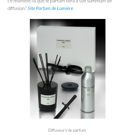
ce moment-là que le parfum sera à son summum de
diffusion.”
Site Parfum de Lumière
Diffuseurs de parfum