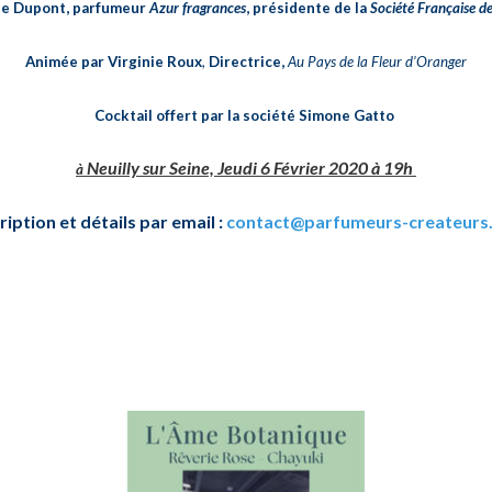
ue Dupont, parfumeur
Azur fragrances
, présidente de la
Société Française d
Animée par Virginie Roux
,
Directrice,
Au Pays de la Fleur d’Oranger
Cocktail offert par la société Simone Gatto
Neuilly sur Seine, Jeudi 6 Février 2020 à 19h
à
ription et détails par email :
contact@parfumeurs-createurs