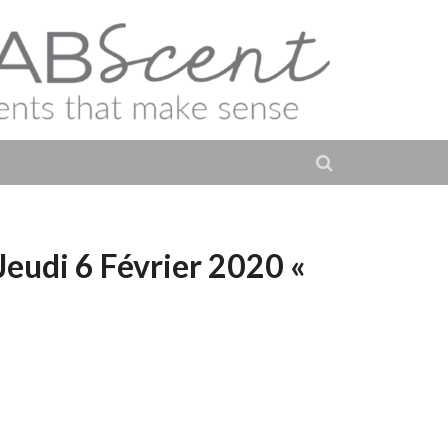
ur Créateur Paris –
Jeudi 6 Février 2020 «