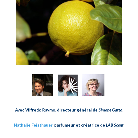
Avec Vilfredo Raymo, directeur général de
Simone Gatto
,
Nathalie Feisthauer
, parfumeur et créatrice de
LAB Scent