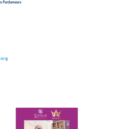
es Parfumeurs
.org