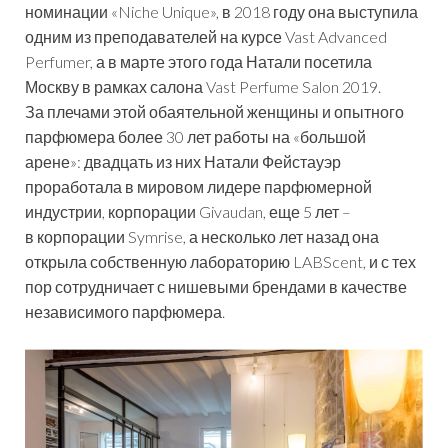
номинации «Niche Unique», в 2018 году она выступила
одним из преподавателей на курсе Vast Advanced
Perfumer, а в марте этого года Натали посетила
Москву в рамках салона Vast Perfume Salon 2019.
За плечами этой обаятельной женщины и опытного
парфюмера более 30 лет работы на «большой
арене»: двадцать из них Натали Фейстауэр
проработала в мировом лидере парфюмерной
индустрии, корпорации Givaudan, еще 5 лет –
в корпорации Symrise, а несколько лет назад она
открыла собственную лабораторию LABScent, и с тех
пор сотрудничает с нишевыми брендами в качестве
независимого парфюмера.