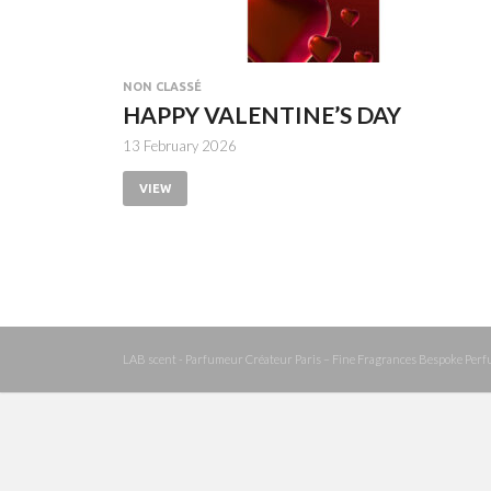
NON CLASSÉ
HAPPY VALENTINE’S DAY
13 February 2026
VIEW
LAB scent - Parfumeur Créateur Paris – Fine Fragrances Bespoke Perf