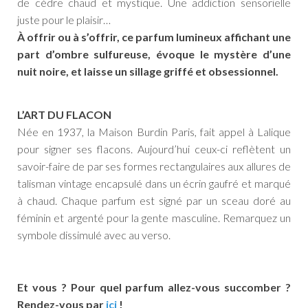
de cèdre chaud et mystique. Une addiction sensorielle
juste pour le plaisir…
À offrir ou à s’offrir, ce parfum lumineux affichant une
part d’ombre sulfureuse, évoque le mystère d’une
nuit noire, et laisse un sillage griffé et obsessionnel.
L’ART DU FLACON
Née en 1937, la Maison Burdin Paris, fait appel à Lalique
pour signer ses flacons. Aujourd’hui ceux-ci reflètent un
savoir-faire de par ses formes rectangulaires aux allures de
talisman vintage encapsulé dans un écrin gaufré et marqué
à chaud. Chaque parfum est signé par un sceau doré au
féminin et argenté pour la gente masculine. Remarquez un
symbole dissimulé avec au verso.
Et vous ? Pour quel parfum allez-vous succomber ?
Rendez-vous par
ici
!