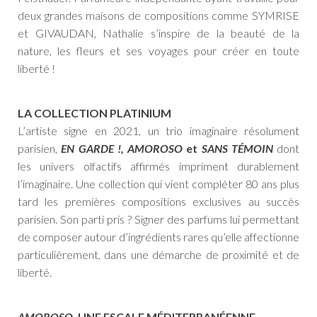
deux grandes maisons de compositions comme SYMRISE
et GIVAUDAN, Nathalie s’inspire de la beauté de la
nature, les fleurs et ses voyages pour créer en toute
liberté !
LA COLLECTION PLATINIUM
L’artiste signe en 2021, un trio imaginaire résolument
parisien,
EN GARDE !, AMOROSO
et
SANS TÉMOIN
dont
les univers olfactifs affirmés impriment durablement
l’imaginaire. Une collection qui vient compléter 80 ans plus
tard les premières compositions exclusives au succès
parisien. Son parti pris ? Signer des parfums lui permettant
de composer autour d’ingrédients rares qu’elle affectionne
particulièrement, dans une démarche de proximité et de
liberté.
AMOROSO
, UNE ESCALE MÉDITERRANÉENNE