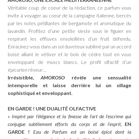
Véritable coup de coeur de la rédaction, ce parfum vous
invite à voyager au coeur de la campagne italienne, bercés
par les notes pétillantes de bergamote et aromatique du
lavandin. Profitez d’une petite sieste sous le figuier en
respirant les effluves ensoleillées d’un fruit défendu.
Enracinez-vous dans un sol duveteux sublimé par un accord
boisé alliant le vétiver et le bois de cèdre tout en vous
enveloppant de muscs blancs. Le profil olfactif d’un
épicurien rêveur…
Irrésistible,
AMOROSO
révèle une sensualité
intemporelle et laisse derrière lui un sillage
sophistiqué et enveloppant.
EN GARDE ! UNE DUALITÉ OLFACTIVE
« Inspiré par l’élégance et la finesse de l’art de l’escrime qui
conjugue subtilement efforts du corps et de l’esprit,
EN
GARDE !
Eau de Parfum est un boisé épicé dont la