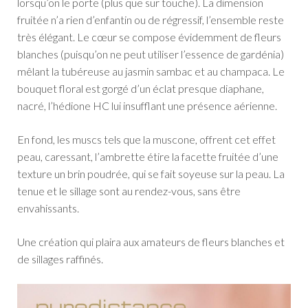
lorsqu’on le porte (plus que sur touche). La dimension
fruitée n’a rien d’enfantin ou de régressif, l’ensemble reste
très élégant. Le cœur se compose évidemment de fleurs
blanches (puisqu’on ne peut utiliser l’essence de gardénia)
mêlant la tubéreuse au jasmin sambac et au champaca. Le
bouquet floral est gorgé d’un éclat presque diaphane,
nacré, l’hédione HC lui insufflant une présence aérienne.
En fond, les muscs tels que la muscone, offrent cet effet
peau, caressant, l’ambrette étire la facette fruitée d’une
texture un brin poudrée, qui se fait soyeuse sur la peau. La
tenue et le sillage sont au rendez-vous, sans être
envahissants.
Une création qui plaira aux amateurs de fleurs blanches et
de sillages raffinés.