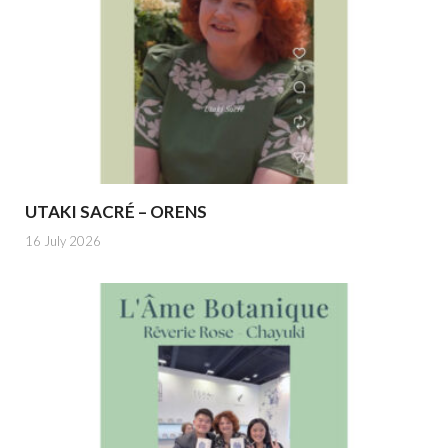
UTAKI SACRÉ – ORENS
16 July 2026