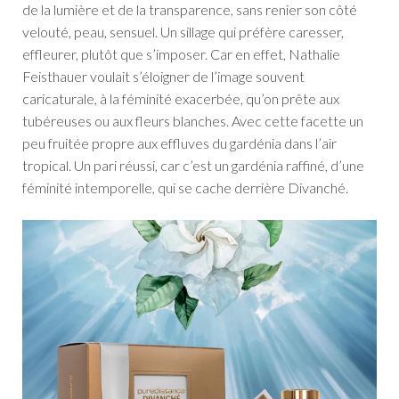
de la lumière et de la transparence, sans renier son côté
velouté, peau, sensuel. Un sillage qui préfère caresser,
effleurer, plutôt que s’imposer. Car en effet, Nathalie
Feisthauer voulait s’éloigner de l’image souvent
caricaturale, à la féminité exacerbée, qu’on prête aux
tubéreuses ou aux fleurs blanches. Avec cette facette un
peu fruitée propre aux effluves du gardénia dans l’air
tropical. Un pari réussi, car c’est un gardénia raffiné, d’une
féminité intemporelle, qui se cache derrière Divanché.