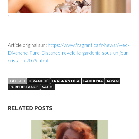
“
Article original sur :
https://www.fragrantica.fr/news/Avec-
Divanche-Pure-Distance-revele-le-gardenia-sous-un-jour-
cristallin-7079.html
TAGGED
DIVANCHÉ
FRAGRANTICA
GARDENIA
JAPAN
PUREDISTANCE
SACHI
RELATED POSTS