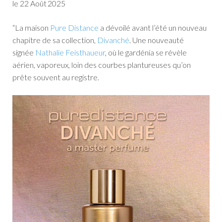
le 22 Août
2025
“La maison
Pure Distance
a dévoilé avant l’été un nouveau
chapitre de sa collection,
Divanché
. Une nouveauté
signée
Nathalie Feisthaueur
, où le gardénia se révèle
aérien, vaporeux, loin des courbes plantureuses qu’on
prête souvent au registre.