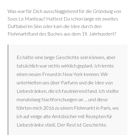
Was war für Dich ausschlaggebend für die Gründung von
Sous Le Manteau? Hattest Du schon lange ein zweites
Duftlabel im Sinn oder kam die Idee durch den
Flohmarktfund des Buches aus dem 19. Jahrhundert?
Es hätte eine lange Geschichte sein können, aber
tatsächlich war nichts wirklich geplant. Ich lernte
einen neuen Freund in New York kennen. Wir
unterhielten uns über Parfums und die Idee von
Liebestränken, die ich faszinierend fand. Ich stellte
monatelang Nachforschungen an … und diese
führten mich 2016 zu einem Flohmarkt in Paris, wo
ich auf einige alte Amtsbücher mit Rezepten für
Liebestränke stieß. Der Rest ist Geschichte.