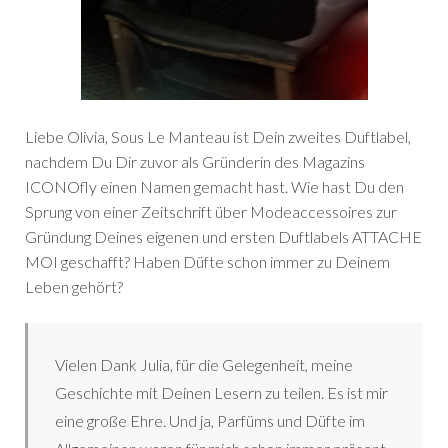
Liebe Olivia, Sous Le Manteau ist Dein zweites Duftlabel,
nachdem Du Dir zuvor als Gründerin des Magazins
ICONOfly einen Namen gemacht hast. Wie hast Du den
Sprung von einer Zeitschrift über Modeaccessoires zur
Gründung Deines eigenen und ersten Duftlabels ATTACHE
MOI geschafft? Haben Düfte schon immer zu Deinem
Leben gehört?
Vielen Dank Julia, für die Gelegenheit, meine
Geschichte mit Deinen Lesern zu teilen. Es ist mir
eine große Ehre. Und ja, Parfüms und Düfte im