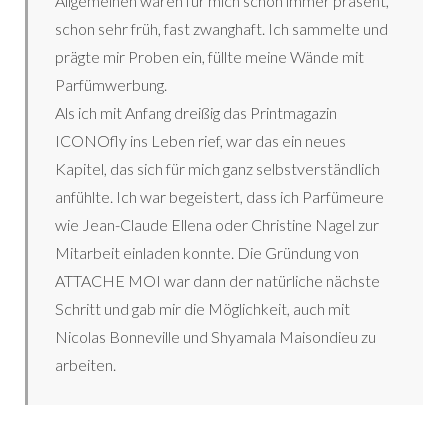
Allgemeinen waren für mich schon immer präsent,
schon sehr früh, fast zwanghaft. Ich sammelte und
prägte mir Proben ein, füllte meine Wände mit
Parfümwerbung.
Als ich mit Anfang dreißig das Printmagazin
ICONOfly ins Leben rief, war das ein neues
Kapitel, das sich für mich ganz selbstverständlich
anfühlte. Ich war begeistert, dass ich Parfümeure
wie Jean-Claude Ellena oder Christine Nagel zur
Mitarbeit einladen konnte. Die Gründung von
ATTACHE MOI war dann der natürliche nächste
Schritt und gab mir die Möglichkeit, auch mit
Nicolas Bonneville und Shyamala Maisondieu zu
arbeiten.