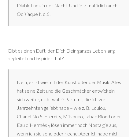
Diablotines in der Nacht. Und jetzt natürlich auch
Odisiaque No.6!
Gibt es einen Duft, der Dich Dein ganzes Leben lang
begleitet und inspiriert hat?
Nein, es ist wie mit der Kunst oder der Musik. Alles
hat seine Zeit und die Geschmäcker entwickeln
sich weiter, nicht wahr? Parfums, die ich vor
Jahrzehnten geliebt habe – wie z. B. Loulou,
Chanel No.5, Eternity, Mitsouko, Tabac Blond oder
Eau d’Hermès -, lösen immer noch Nostalgie aus,
wenn ich sie sehe oder rieche. Aber ich habe mich