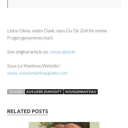
Liebe Olivia, vielen Dank, dass Du Dir Zeit für meine
Fragen genommen hast.
See original article on :
www.alzd.de
Sous Le Manteau Website :
www. souslemanteauparis.com
TAGGED
AUS LIEBE ZUM DUFT
SOUSLEMANTEAU
RELATED POSTS