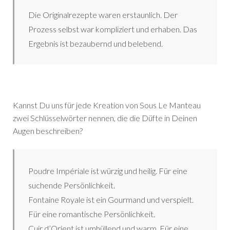
Die Originalrezepte waren erstaunlich. Der
Prozess selbst war kompliziert und erhaben. Das
Ergebnis ist bezaubernd und belebend.
Kannst Du uns für jede Kreation von Sous Le Manteau
zwei Schlüsselwörter nennen, die die Düfte in Deinen
Augen beschreiben?
Poudre Impériale ist würzig und heilig. Für eine
suchende Persönlichkeit.
Fontaine Royale ist ein Gourmand und verspielt.
Für eine romantische Persönlichkeit.
Cuir d’Orient ist umhüllend und warm. Für eine