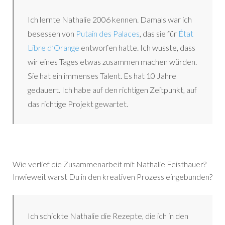
Ich lernte Nathalie 2006 kennen. Damals war ich
besessen von
Putain des Palaces
, das sie für
État
Libre d’Orange
entworfen hatte. Ich wusste, dass
wir eines Tages etwas zusammen machen würden.
Sie hat ein immenses Talent. Es hat 10 Jahre
gedauert. Ich habe auf den richtigen Zeitpunkt, auf
das richtige Projekt gewartet.
Wie verlief die Zusammenarbeit mit Nathalie Feisthauer?
Inwieweit warst Du in den kreativen Prozess eingebunden?
Ich schickte Nathalie die Rezepte, die ich in den