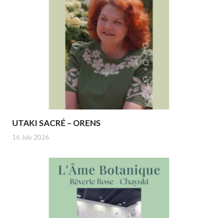
UTAKI SACRÉ – ORENS
16 July 2026