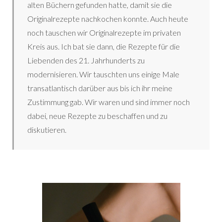
alten Büchern gefunden hatte, damit sie die
Originalrezepte nachkochen konnte. Auch heute
noch tauschen wir Originalrezepte im privaten
Kreis aus. Ich bat sie dann, die Rezepte für die
Liebenden des 21. Jahrhunderts zu
modernisieren. Wir tauschten uns einige Male
transatlantisch darüber aus bis ich ihr meine
Zustimmung gab. Wir waren und sind immer noch
dabei, neue Rezepte zu beschaffen und zu
diskutieren.