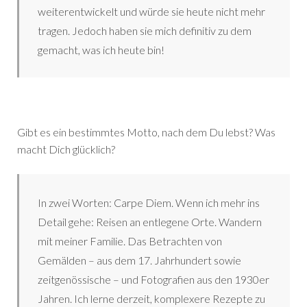
weiterentwickelt und würde sie heute nicht mehr
tragen. Jedoch haben sie mich definitiv zu dem
gemacht, was ich heute bin!
Gibt es ein bestimmtes Motto, nach dem Du lebst? Was
macht Dich glücklich?
In zwei Worten: Carpe Diem. Wenn ich mehr ins
Detail gehe: Reisen an entlegene Orte. Wandern
mit meiner Familie. Das Betrachten von
Gemälden – aus dem 17. Jahrhundert sowie
zeitgenössische – und Fotografien aus den 1930er
Jahren. Ich lerne derzeit, komplexere Rezepte zu