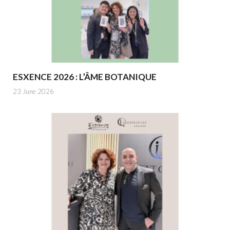
ESXENCE 2026 : L’ÂME BOTANIQUE
23 June 2026